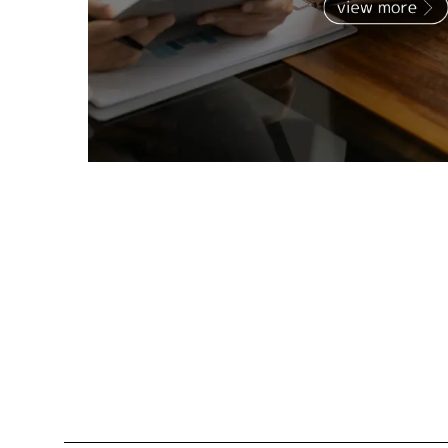
Culture
風土を知る